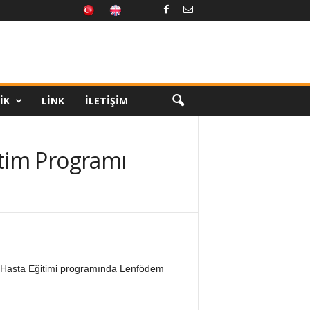
IK
LINK
İLETIŞIM
tim Programı
 Hasta Eğitimi programında Lenfödem