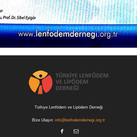
Türkiye Lenfödem ve Lipödem Derneği
Bize Ulaşın:
info@lenfodemdernegi.org.tr