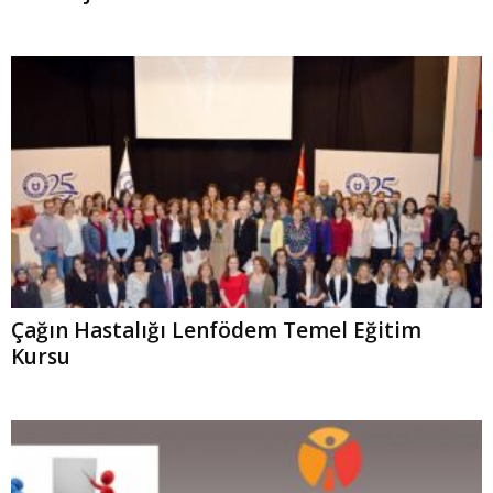
Çağın Hastalığı Lenfödem Temel Eğitim
Kursu