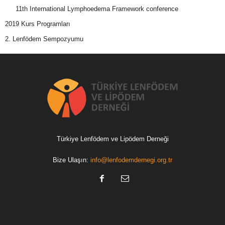
11th International Lymphoedema Framework conference
2019 Kurs Programları
2. Lenfödem Sempozyumu
Türkiye Lenfödem ve Lipödem Derneği
Bize Ulaşın:
info@lenfodemdernegi.org.tr